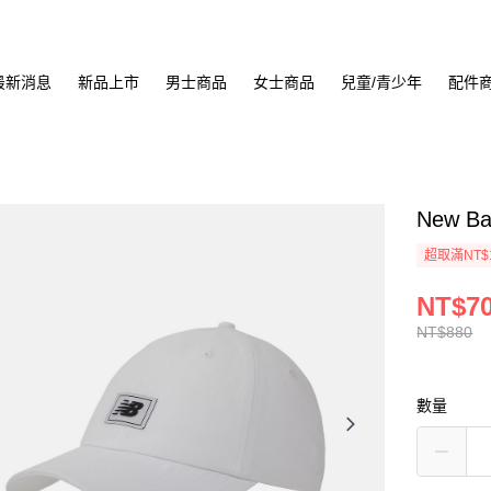
最新消息
新品上市
男士商品
女士商品
兒童/青少年
配件
New B
超取滿NT$
NT$7
NT$880
數量