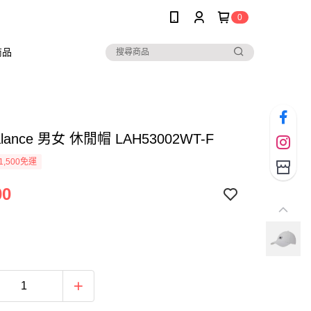
0
商品
alance 男女 休閒帽 LAH53002WT-F
1,500免運
00