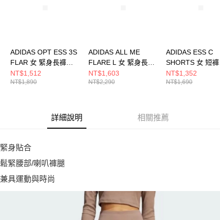
ADIDAS OPT ESS 3S
ADIDAS ALL ME
ADIDAS ESS C
FLAR 女 緊身長褲
FLARE L 女 緊身長褲
SHORTS 女 短褲
JD6544
JW7588
JD1514
NT$1,512
NT$1,603
NT$1,352
NT$1,890
NT$2,290
NT$1,690
詳細說明
相關推薦
緊身貼合
鬆緊腰部/喇叭褲腿
兼具運動與時尚