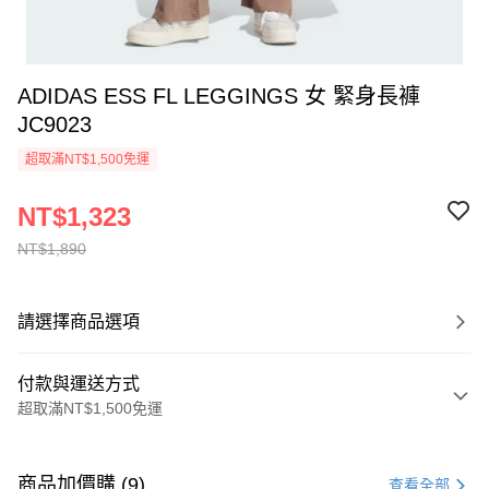
ADIDAS ESS FL LEGGINGS 女 緊身長褲
JC9023
超取滿NT$1,500免運
NT$1,323
NT$1,890
請選擇商品選項
付款與運送方式
超取滿NT$1,500免運
付款方式
信用卡一次付款
商品加價購 (9)
查看全部