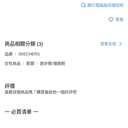
顯示電腦版詳細說明
客服
商品相關分類 (3)
查看全部
品牌
SKECHERS
女性商品
鞋類
跑步鞋/慢跑鞋
評價
喜歡這個商品嗎？購買後給他一個好評吧
一 必買清單 一