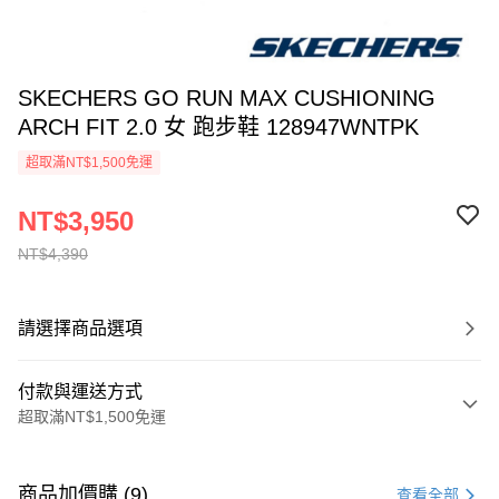
SKECHERS GO RUN MAX CUSHIONING
ARCH FIT 2.0 女 跑步鞋 128947WNTPK
超取滿NT$1,500免運
NT$3,950
NT$4,390
請選擇商品選項
付款與運送方式
超取滿NT$1,500免運
付款方式
信用卡一次付款
商品加價購 (9)
查看全部