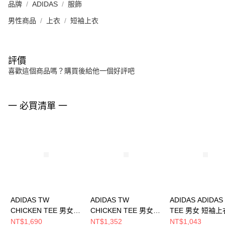
品牌
ADIDAS
服飾
男性商品
上衣
短袖上衣
評價
喜歡這個商品嗎？購買後給他一個好評吧
一 必買清單 一
ADIDAS TW
ADIDAS TW
ADIDAS ADIDAS
CHICKEN TEE 男女
CHICKEN TEE 男女
TEE 男女 短袖上
短袖上衣 KT5009
短袖上衣 KT4591
JX5574
NT$1,690
NT$1,352
NT$1,043