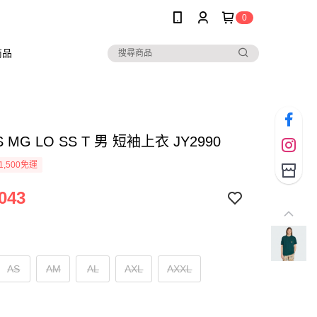
0
商品
S MG LO SS T 男 短袖上衣 JY2990
1,500免運
043
AS
AM
AL
AXL
AXXL