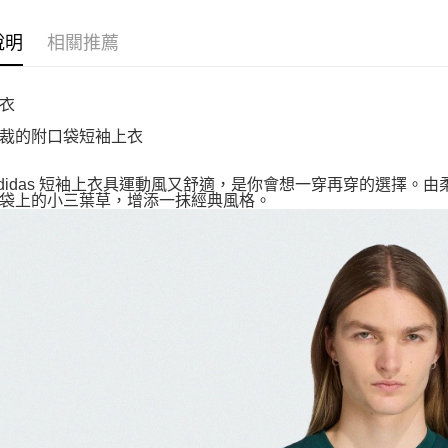
說明
相關推薦
衣
裁的附口袋短袖上衣
adidas 短袖上衣具運動風又舒適，是你會想一穿再穿的選擇
袋上的小三葉草，增添一抹經典風格。