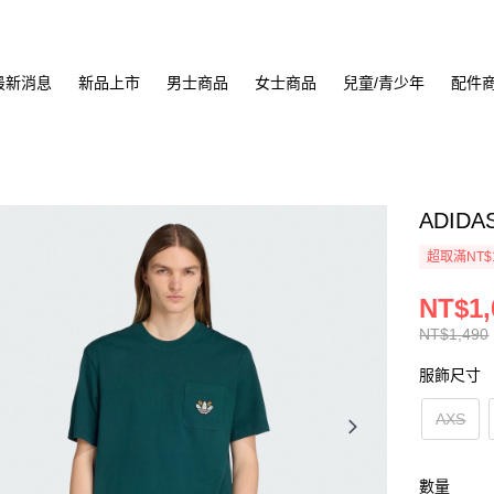
最新消息
新品上市
男士商品
女士商品
兒童/青少年
配件
ADIDA
超取滿NT$
NT$1,
NT$1,490
服飾尺寸
AXS
數量