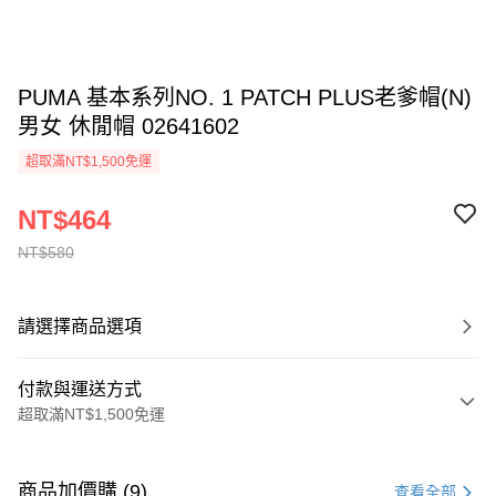
PUMA 基本系列NO. 1 PATCH PLUS老爹帽(N)
男女 休閒帽 02641602
超取滿NT$1,500免運
NT$464
NT$580
請選擇商品選項
付款與運送方式
超取滿NT$1,500免運
付款方式
信用卡一次付款
商品加價購 (9)
查看全部