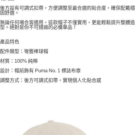
後方設有可調式扣帶，方便調整至最合適的貼合度，確保配戴穩
固舒適。
無論任何場合皆適用，這款帽子不僅實用，更能輕鬆提升整體造
型。絕對是你不可錯過的必備單品！
產品特色
配件類型：彎簷棒球帽
材質：100% 純棉
設計：帽前飾有 Puma No. 1 標誌布章
調整方式：後方可調式扣帶，實現個人化貼合感