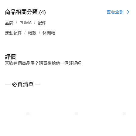
商品相關分類 (4)
查看全部
品牌
PUMA
配件
運動配件
帽款
休閒帽
評價
喜歡這個商品嗎？購買後給他一個好評吧
一 必買清單 一