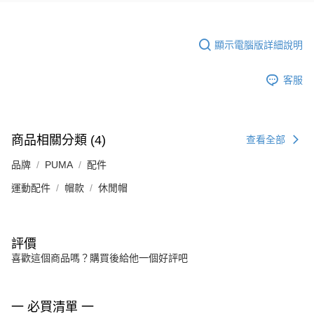
顯示電腦版詳細說明
客服
商品相關分類 (4)
查看全部
品牌
PUMA
配件
運動配件
帽款
休閒帽
評價
喜歡這個商品嗎？購買後給他一個好評吧
一 必買清單 一