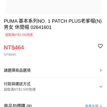
PUMA 基本系列NO. 1 PATCH PLUS老爹帽(N)
男女 休閒帽 02641601
超取滿NT$1,500免運
NT$464
NT$580
請選擇商品選項
付款與運送方式
超取滿NT$1,500免運
付款方式
信用卡一次付款
商品加價購 (9)
查看全部