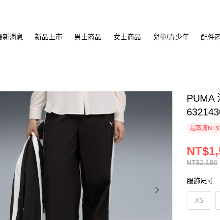
最新消息
新品上市
男士商品
女士商品
兒童/青少年
配件
PUMA
632143
超取滿NT$
NT$1,
NT$2,180
服飾尺寸
XS