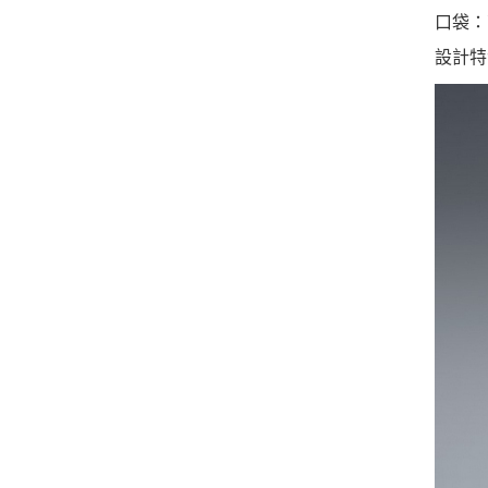
口袋：
設計特