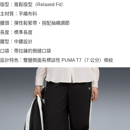
版型：寬鬆版型（Relaxed Fit）
主材質：平織布料
腰頭：彈性鬆緊帶，搭配抽繩調節
長度：標準長度
腰型：中腰設計
口袋：帶拉鍊的側縫口袋
設計特色：雙腿側面有標誌性 PUMA T7（7 公分）條紋