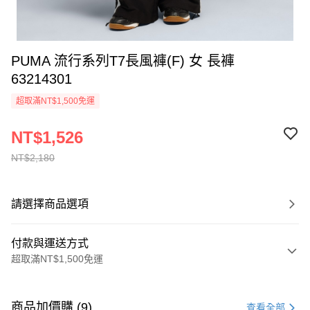
PUMA 流行系列T7長風褲(F) 女 長褲
63214301
超取滿NT$1,500免運
NT$1,526
NT$2,180
請選擇商品選項
付款與運送方式
超取滿NT$1,500免運
付款方式
信用卡一次付款
商品加價購 (9)
查看全部