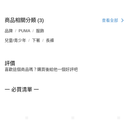
商品相關分類 (3)
查看全部
品牌
PUMA
服飾
兒童/青少年
下著
長褲
評價
喜歡這個商品嗎？購買後給他一個好評吧
一 必買清單 一