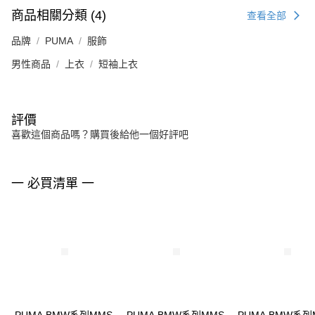
商品相關分類 (4)
查看全部
品牌
PUMA
服飾
男性商品
上衣
短袖上衣
評價
喜歡這個商品嗎？購買後給他一個好評吧
一 必買清單 一