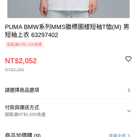
PUMA BMW系列MMS徽標圖樣短袖T恤(M) 男
短袖上衣 63297402
超取滿NT$1,500免運
NT$2,052
NT$2,280
請選擇商品選項
付款與運送方式
超取滿NT$1,500免運
付款方式
信用卡一次付款
商品加價購 (9)
查看全部