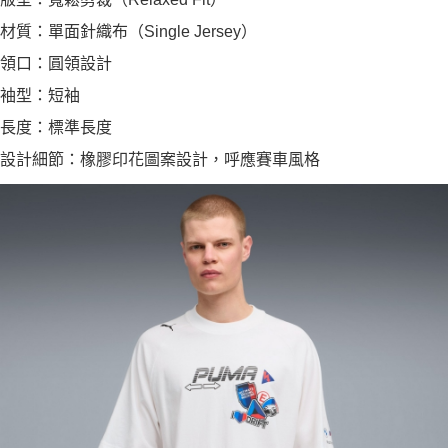
材質：單面針織布（Single Jersey）
領口：圓領設計
袖型：短袖
長度：標準長度
設計細節：橡膠印花圖案設計，呼應賽車風格