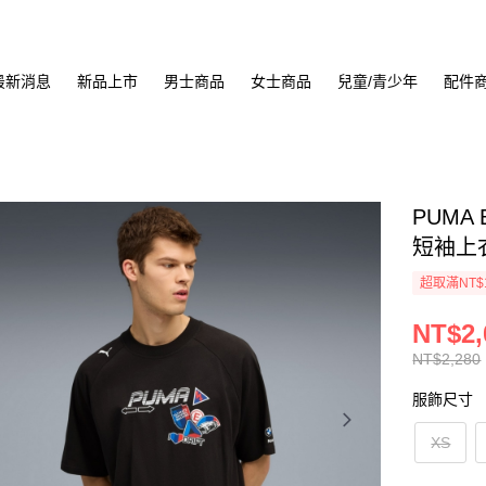
最新消息
新品上市
男士商品
女士商品
兒童/青少年
配件
PUMA
短袖上衣 
超取滿NT$
NT$2,
NT$2,280
服飾尺寸
XS