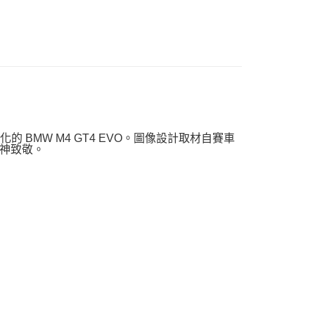
化的 BMW M4 GT4 EVO。圖像設計取材自賽車
神致敬。