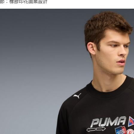
節：橡膠印花圖案設計