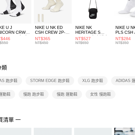
【「AFT
宅配
１．於結帳
付」結帳
每筆NT$1
２．訂單
３．收到繳
付款後門
KE U J
NIKE U NK ED
NIKE NK
NIKE U N
／ATM／
NICORN CRW
CSH CREW 2P-
HERITAGE S
PLS CSH 
每筆NT$1
※ 請注意
R -160 男女 中
144 EMBRDY 男
SMIT 男女 側背包
144 DBL
$446
NT$365
NT$527
NT$284
絡購買商品
襪 FZ3393100
女 短統襪
BA5871010
襪 DH405
$550
NT$450
NT$650
NT$350
先享後付
FZ3073133
※ 交易是
是否繳費成
付客戶支
分類
【注意事
１．透過由
DAS 跑步鞋
STORM EDGE 跑步鞋
XLG 跑步鞋
ADIDAS
交易，需
求債權轉
２．關於
 運動鞋
慢跑 跑步鞋
慢跑 運動鞋
女性 慢跑鞋
https://aft
３．未成
「AFTE
任。
買清單 一
４．使用「
即時審查
結果請求