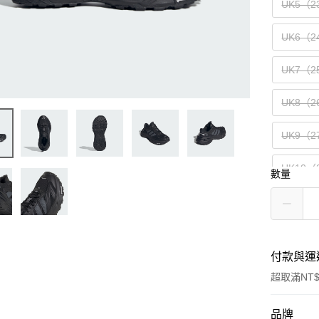
UK5（2
UK6（2
UK7（2
UK8（2
UK9（2
UK10（
數量
UK11（
付款與運
超取滿NT$
付款方式
品牌