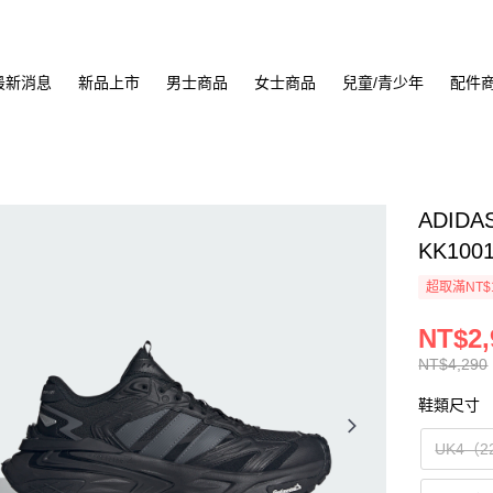
最新消息
新品上市
男士商品
女士商品
兒童/青少年
配件
ADIDA
KK100
超取滿NT$
NT$2,
NT$4,290
鞋類尺寸
UK4（2