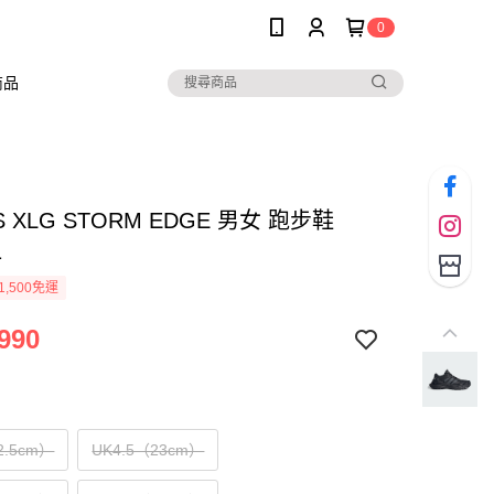
0
商品
S XLG STORM EDGE 男女 跑步鞋
1
1,500免運
990
2.5cm）
UK4.5（23cm）