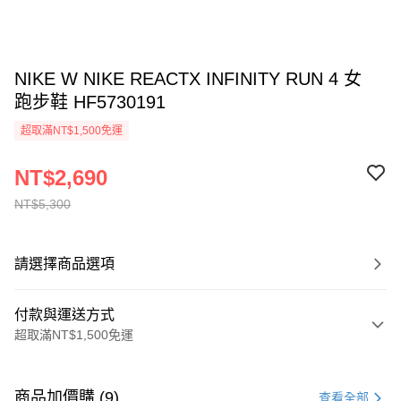
NIKE W NIKE REACTX INFINITY RUN 4 女
跑步鞋 HF5730191
超取滿NT$1,500免運
NT$2,690
NT$5,300
請選擇商品選項
付款與運送方式
超取滿NT$1,500免運
付款方式
信用卡一次付款
商品加價購 (9)
查看全部