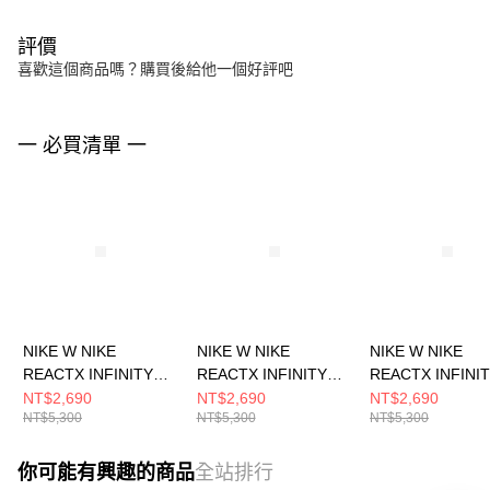
評價
喜歡這個商品嗎？購買後給他一個好評吧
一 必買清單 一
NIKE W NIKE
NIKE W NIKE
NIKE W NIKE
REACTX INFINITY
REACTX INFINITY
REACTX INFINI
RUN 4 女 跑步鞋
RUN 4 女 跑步鞋
RUN 4 女 跑步鞋
NT$2,690
NT$2,690
NT$2,690
NT$5,300
NT$5,300
NT$5,300
DR2670012
DR2670800
DR2670005
你可能有興趣的商品
全站排行