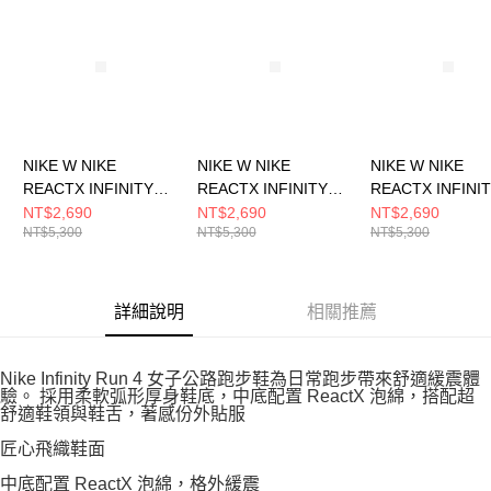
NIKE W NIKE
NIKE W NIKE
NIKE W NIKE
REACTX INFINITY
REACTX INFINITY
REACTX INFINI
RUN 4 女 跑步鞋
RUN 4 女 跑步鞋
RUN 4 女 跑步鞋
NT$2,690
NT$2,690
NT$2,690
NT$5,300
NT$5,300
NT$5,300
DR2670012
DR2670800
DR2670005
詳細說明
相關推薦
Nike Infinity Run 4 女子公路跑步鞋為日常跑步帶來舒適緩震體
驗。 採用柔軟弧形厚身鞋底，中底配置 ReactX 泡綿，搭配超
舒適鞋領與鞋舌，著感份外貼服
匠心飛織鞋面
中底配置 ReactX 泡綿，格外緩震