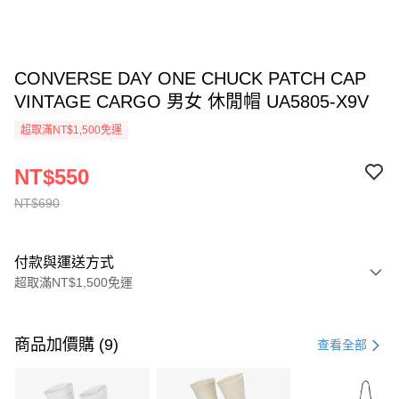
CONVERSE DAY ONE CHUCK PATCH CAP
VINTAGE CARGO 男女 休閒帽 UA5805-X9V
超取滿NT$1,500免運
NT$550
NT$690
付款與運送方式
超取滿NT$1,500免運
付款方式
信用卡一次付款
商品加價購 (9)
查看全部
信用卡分期付款