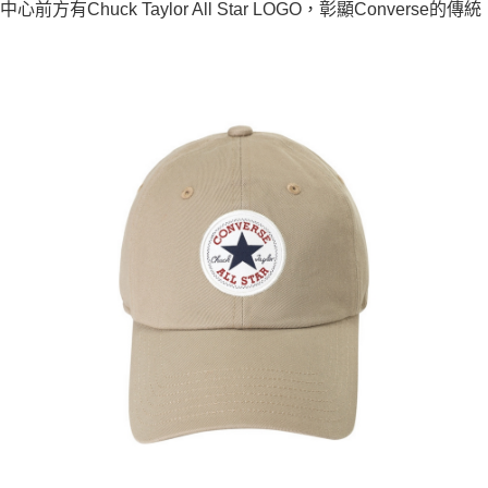
中心前方有Chuck Taylor All Star LOGO，彰顯Converse的傳統