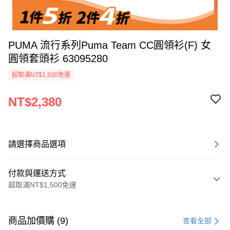
PUMA 流行系列Puma Team CC圓領衫(F) 女
圓領套頭衫 63095280
超取滿NT$1,500免運
NT$2,380
請選擇商品選項
付款與運送方式
超取滿NT$1,500免運
付款方式
信用卡一次付款
商品加價購 (9)
查看全部