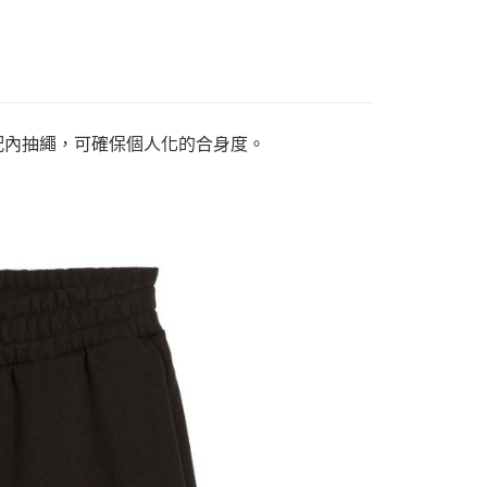
頭搭配內抽繩，可確保個人化的合身度。