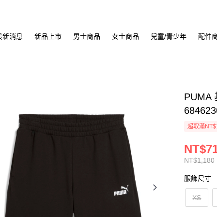
最新消息
新品上市
男士商品
女士商品
兒童/青少年
配件
PUMA
684623
超取滿NT$
NT$7
NT$1,180
服飾尺寸
XS