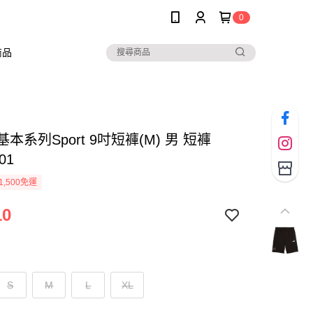
0
商品
 基本系列Sport 9吋短褲(M) 男 短褲
01
1,500免運
10
S
M
L
XL