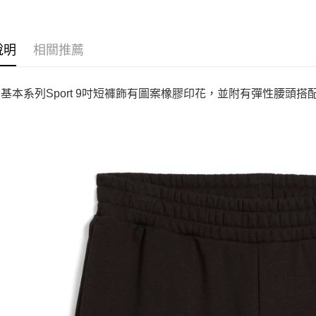
說明
相關推薦
A 基本系列Sport 9吋短褲飾有圖案橡膠印花，並附有彈性腰