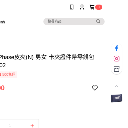
0
商品
 Phase皮夾(N) 男女 卡夾證件帶零錢包
02
1,500免運
00