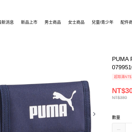
最新消息
新品上市
男士商品
女士商品
兒童/青少年
配件
PUMA
079951
超取滿NT$
NT$3
NT$380
數量