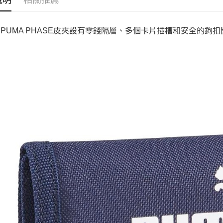
說明
相關推薦
A PUMA PHASE皮夾設有零錢隔層、多個卡片插槽和安全的鉤