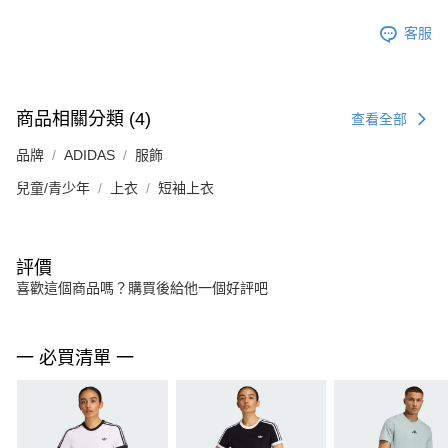
客服
商品相關分類 (4)
查看全部
品牌
ADIDAS
服飾
兒童/青少年
上衣
短袖上衣
評價
喜歡這個商品嗎？購買後給他一個好評吧
一 必買清單 一