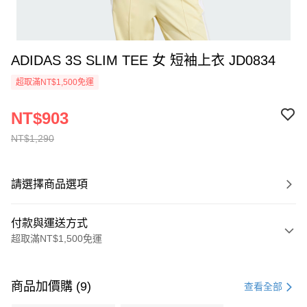
ADIDAS 3S SLIM TEE 女 短袖上衣 JD0834
超取滿NT$1,500免運
NT$903
NT$1,290
請選擇商品選項
付款與運送方式
超取滿NT$1,500免運
付款方式
信用卡一次付款
商品加價購 (9)
查看全部