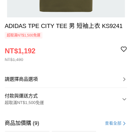
ADIDAS TPE CITY TEE 男 短袖上衣 KS9241
超取滿NT$1,500免運
NT$1,192
NT$1,490
請選擇商品選項
付款與運送方式
超取滿NT$1,500免運
付款方式
信用卡一次付款
商品加價購 (9)
查看全部