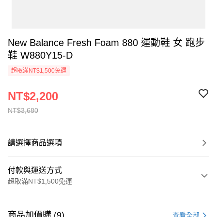
New Balance Fresh Foam 880 運動鞋 女 跑步
鞋 W880Y15-D
超取滿NT$1,500免運
NT$2,200
NT$3,680
請選擇商品選項
付款與運送方式
超取滿NT$1,500免運
付款方式
信用卡一次付款
商品加價購 (9)
查看全部