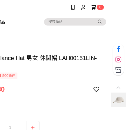
0
商品
alance Hat 男女 休閒帽 LAH00151LIN-
1,500免運
80