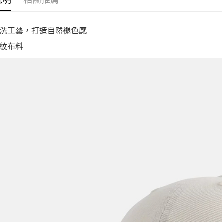
說明
相關推薦
洗工藝，打造自然褪色感
紋布料