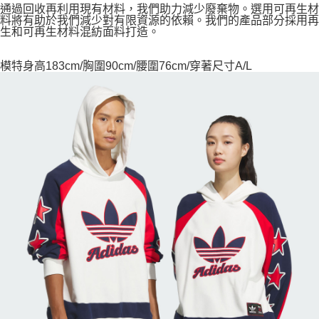
通過回收再利用現有材料，我們助力減少廢棄物。選用可再生材
料將有助於我們減少對有限資源的依賴。我們的產品部分採用再
生和可再生材料混紡面料打造。
模特身高183cm/胸圍90cm/腰圍76cm/穿著尺寸A/L