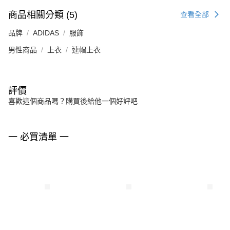
商品相關分類 (5)
查看全部
品牌
ADIDAS
服飾
男性商品
上衣
連帽上衣
評價
喜歡這個商品嗎？購買後給他一個好評吧
一 必買清單 一