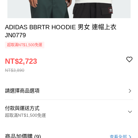
ADIDAS BBRTR HOODIE 男女 連帽上衣
JN0779
超取滿NT$1,500免運
NT$2,723
NT$3,890
請選擇商品選項
付款與運送方式
超取滿NT$1,500免運
付款方式
信用卡一次付款
商品加價購 (9)
查看全部