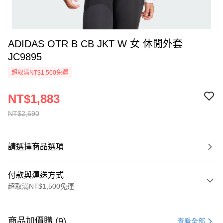
ADIDAS OTR B CB JKT W 女 休閒外套
JC9895
超取滿NT$1,500免運
NT$1,883
NT$2,690
請選擇商品選項
付款與運送方式
超取滿NT$1,500免運
付款方式
信用卡一次付款
商品加價購 (9)
查看全部