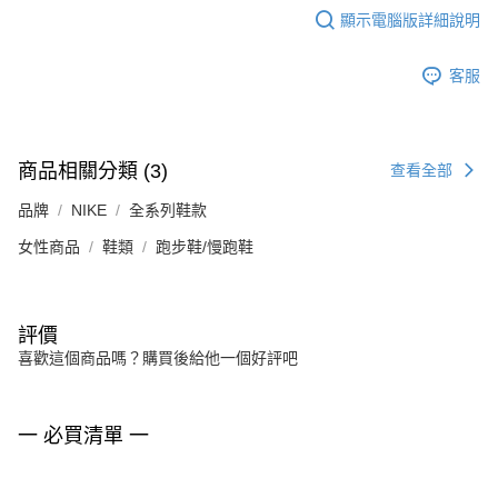
顯示電腦版詳細說明
客服
商品相關分類 (3)
查看全部
品牌
NIKE
全系列鞋款
女性商品
鞋類
跑步鞋/慢跑鞋
評價
喜歡這個商品嗎？購買後給他一個好評吧
一 必買清單 一