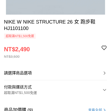
NIKE W NIKE STRUCTURE 26 女 跑步鞋
HJ1101100
超取滿NT$1,500免運
NT$2,490
NT$3,500
請選擇商品選項
付款與運送方式
超取滿NT$1,500免運
付款方式
信用卡一次付款
商品加價購 (9)
查看全部