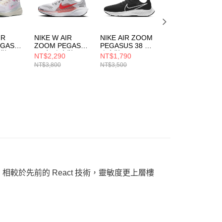
IR
NIKE W AIR
NIKE AIR ZOOM
NIKE W AIR
EGASUS
ZOOM PEGASUS
PEGASUS 38 男
ZOOM PEGASU
步鞋
41 女 跑步鞋
跑步鞋
41 女 跑步鞋
NT$2,290
NT$1,790
NT$2,290
1
FD2723109
CW7356002
FD2723007
NT$3,800
NT$3,500
NT$3,800
。 相較於先前的 React 技術，靈敏度更上層樓