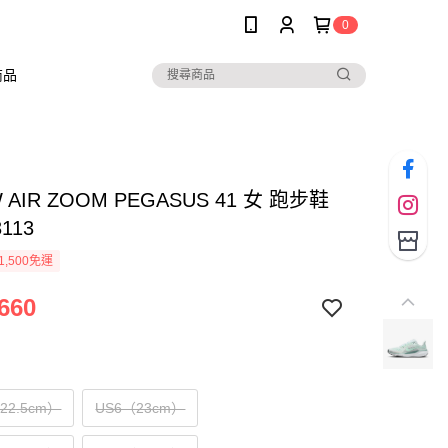
0
商品
W AIR ZOOM PEGASUS 41 女 跑步鞋
3113
1,500免運
660
（22.5cm）
US6（23cm）