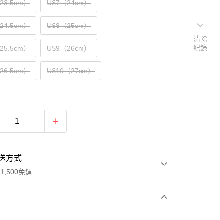
（23.5cm）
US7（24cm）
（24.5cm）
US8（25cm）
清除
紀錄
（25.5cm）
US9（26cm）
（26.5cm）
US10（27cm）
送方式
1,500免運
次付款