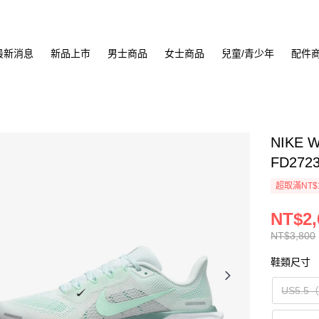
最新消息
新品上市
男士商品
女士商品
兒童/青少年
配件
NIKE 
FD272
超取滿NT$
NT$2,
NT$3,800
鞋類尺寸
US5.5