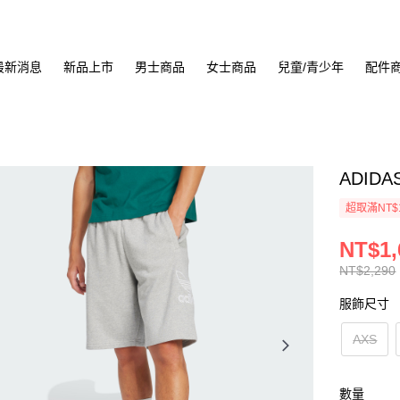
最新消息
新品上市
男士商品
女士商品
兒童/青少年
配件
ADIDA
超取滿NT$
NT$1,
NT$2,290
服飾尺寸
AXS
數量