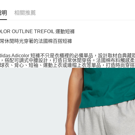
說明
相關推薦
OLOR OUTLINE TREFOIL 運動短褲
常休閒時光穿著的法國棉百搭短褲
adidas Adicolor 短褲不只是衣櫃裡的必備單品，設計取
，搭配可調式中腰設計，打造日常休閒穿搭。法國棉布料觸感柔
球衣、背心、短袖、運動上衣或連帽上衣等單品，打造時尚穿搭