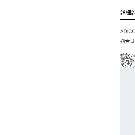
詳細
ADIC
適合日
這款 
型寬鬆
美搭配