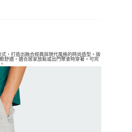
材自典藏款式，打造出融合經典與現代風格的時尚造型。版
軟舒適，適合居家放鬆或出門聚會時穿著。可完
。