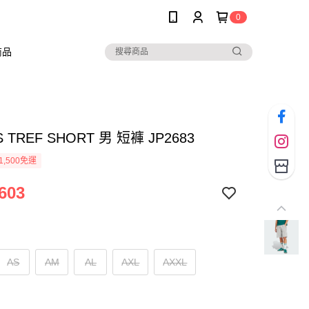
0
商品
S TREF SHORT 男 短褲 JP2683
1,500免運
603
AS
AM
AL
AXL
AXXL