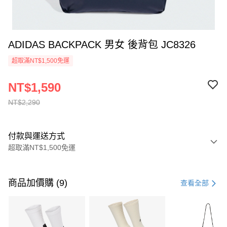
ADIDAS BACKPACK 男女 後背包 JC8326
超取滿NT$1,500免運
NT$1,590
NT$2,290
付款與運送方式
超取滿NT$1,500免運
付款方式
信用卡一次付款
商品加價購 (9)
查看全部
信用卡分期付款
3 期 0 利率 每期
NT$763
21家銀行