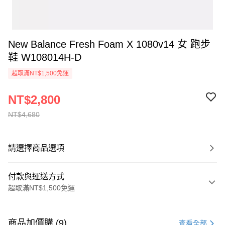
New Balance Fresh Foam X 1080v14 女 跑步
鞋 W108014H-D
超取滿NT$1,500免運
NT$2,800
NT$4,680
請選擇商品選項
付款與運送方式
超取滿NT$1,500免運
付款方式
信用卡一次付款
商品加價購 (9)
查看全部