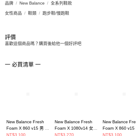
品牌
New Balance
全系列鞋款
女性商品
鞋類
跑步鞋/慢跑鞋
評價
喜歡這個商品嗎？購買後給他一個好評吧
一 必買清單 一
New Balance Fresh
New Balance Fresh
New Balance Fre
Foam X 860 v15 男 跑
Foam X 1080v14 女
Foam X 860 v15
步鞋 M8607GW-4E
跑步鞋 W1080X14-D
步鞋 W8604NE-
NT$3,100
NT$3,270
NT$3,100