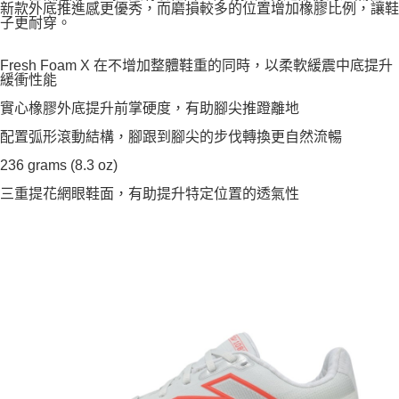
新款外底推進感更優秀，而磨損較多的位置增加橡膠比例，讓鞋
子更耐穿。
Fresh Foam X 在不增加整體鞋重的同時，以柔軟緩震中底提升
緩衝性能
實心橡膠外底提升前掌硬度，有助腳尖推蹬離地
配置弧形滾動結構，腳跟到腳尖的步伐轉換更自然流暢
236 grams (8.3 oz)
三重提花網眼鞋面，有助提升特定位置的透氣性