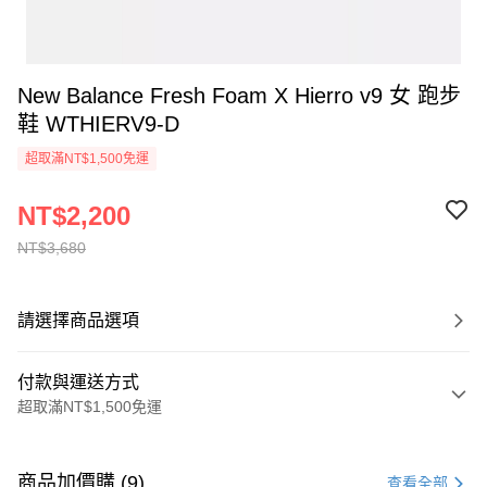
New Balance Fresh Foam X Hierro v9 女 跑步
鞋 WTHIERV9-D
超取滿NT$1,500免運
NT$2,200
NT$3,680
請選擇商品選項
付款與運送方式
超取滿NT$1,500免運
付款方式
信用卡一次付款
商品加價購 (9)
查看全部