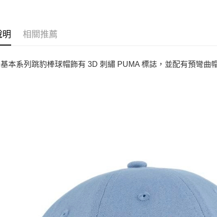
說明
相關推薦
A 基本系列跳豹棒球帽飾有 3D 刺繡 PUMA 標誌，並配有預