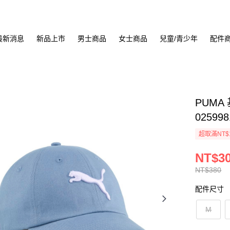
最新消息
新品上市
男士商品
女士商品
兒童/青少年
配件
PUMA
025998
超取滿NT$
NT$3
NT$380
配件尺寸
M