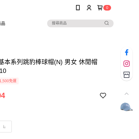
0
商品
 基本系列跳豹棒球帽(N) 男女 休閒帽
10
1,500免運
04
L