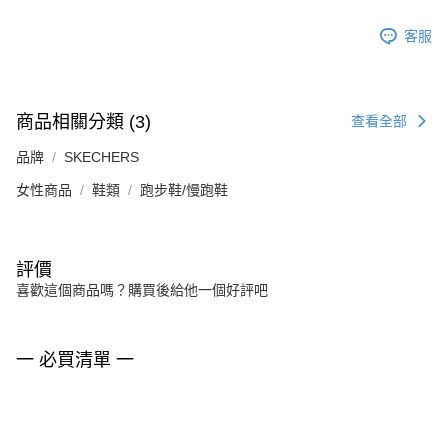
客服
商品相關分類 (3)
查看全部
品牌
SKECHERS
女性商品
鞋類
跑步鞋/慢跑鞋
評價
喜歡這個商品嗎？購買後給他一個好評吧
一 必買清單 一