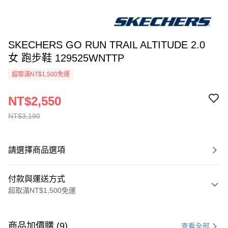
SKECHERS GO RUN TRAIL ALTITUDE 2.0
女 跑步鞋 129525WNTTP
超取滿NT$1,500免運
NT$2,550
NT$3,190
請選擇商品選項
付款與運送方式
超取滿NT$1,500免運
付款方式
信用卡一次付款
商品加價購 (9)
查看全部