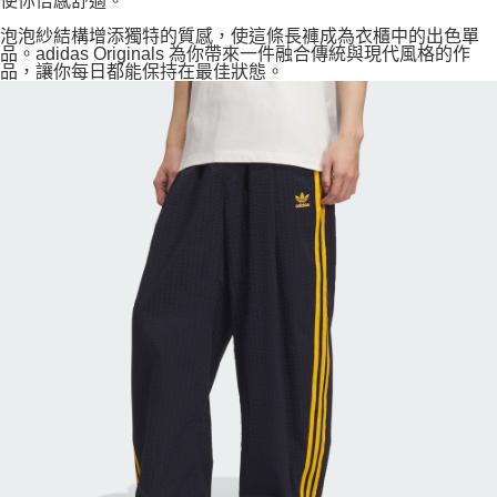
使你倍感舒適。
泡泡紗結構增添獨特的質感，使這條長褲成為衣櫃中的出色單
品。adidas Originals 為你帶來一件融合傳統與現代風格的作
品，讓你每日都能保持在最佳狀態。