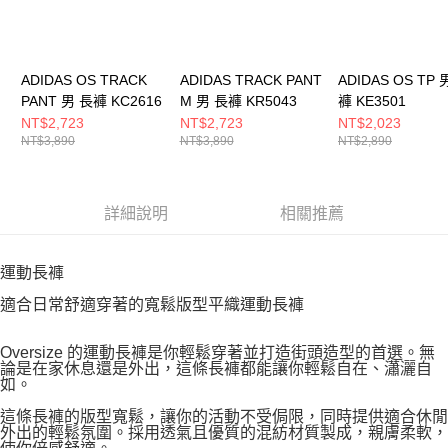
ADIDAS OS TRACK
ADIDAS TRACK PANT
ADIDAS OS TP 
PANT 男 長褲 KC2616
M 男 長褲 KR5043
褲 KE3501
NT$2,723
NT$2,723
NT$2,023
NT$3,890
NT$3,890
NT$2,890
詳細說明
相關推薦
運動長褲
適合日常舒適穿著的寬鬆版型平織運動長褲
Oversize 的運動長褲是你輕鬆穿著並打造街頭造型的首選。無
論是在家休息還是外出，這條長褲都能讓你輕鬆自在、瀟灑自
如。
這條長褲的版型寬鬆，讓你的活動不受侷限，同時提供適合休閒
外出的輕鬆氛圍。採用透氣且優質的混紡材質製成，親膚柔軟，