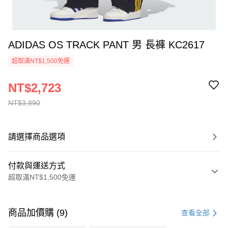
ADIDAS OS TRACK PANT 男 長褲 KC2617
超取滿NT$1,500免運
NT$2,723
NT$3,890
請選擇商品選項
付款與運送方式
超取滿NT$1,500免運
付款方式
信用卡一次付款
商品加價購 (9)
查看全部