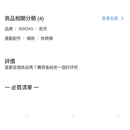
商品相關分類 (4)
查看全部
品牌
ADIDAS
配件
運動配件
帽款
休閒帽
評價
喜歡這個商品嗎？購買後給他一個好評吧
一 必買清單 一