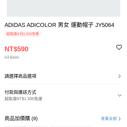
ADIDAS ADICOLOR 男女 運動帽子 JY5064
超取滿NT$1,500免運
NT$590
NT$890
請選擇商品選項
付款與運送方式
超取滿NT$1,500免運
付款方式
信用卡一次付款
商品加價購 (9)
查看全部