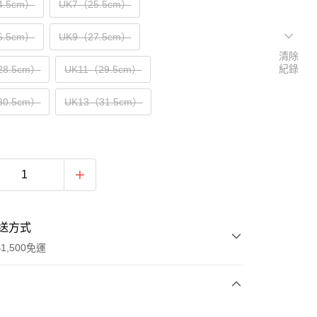
4.5cm）
UK7（25.5cm）
6.5cm）
UK9（27.5cm）
清除
紀錄
28.5cm）
UK11（29.5cm）
30.5cm）
UK13（31.5cm）
送方式
1,500免運
次付款