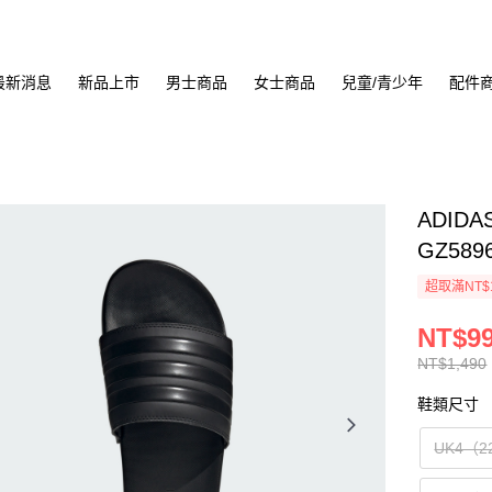
最新消息
新品上市
男士商品
女士商品
兒童/青少年
配件
ADIDA
GZ589
超取滿NT$
NT$9
NT$1,490
鞋類尺寸
UK4（2