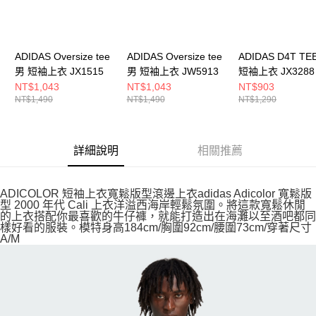
ADIDAS Oversize tee
ADIDAS Oversize tee
ADIDAS D4T TE
男 短袖上衣 JX1515
男 短袖上衣 JW5913
短袖上衣 JX3288
NT$1,043
NT$1,043
NT$903
NT$1,490
NT$1,490
NT$1,290
詳細說明
相關推薦
ADICOLOR 短袖上衣寬鬆版型滾邊上衣adidas Adicolor 寬鬆版
型 2000 年代 Cali 上衣洋溢西海岸輕鬆氛圍。將這款寬鬆休閒
的上衣搭配你最喜歡的牛仔褲，就能打造出在海灘以至酒吧都同
樣好看的服裝。模特身高184cm/胸圍92cm/腰圍73cm/穿著尺寸
A/M