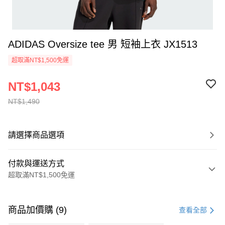
ADIDAS Oversize tee 男 短袖上衣 JX1513
超取滿NT$1,500免運
NT$1,043
NT$1,490
請選擇商品選項
付款與運送方式
超取滿NT$1,500免運
付款方式
信用卡一次付款
商品加價購 (9)
查看全部