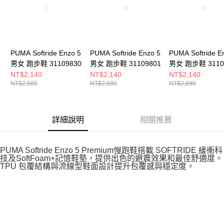
PUMA Softride Enzo 5
PUMA Softride Enzo 5
PUMA Softride E
男女 跑步鞋 31109830
男女 跑步鞋 31109801
男女 跑步鞋 3110
NT$2,140
NT$2,140
NT$2,140
NT$2,680
NT$2,680
NT$2,680
詳細說明
相關推薦
PUMA Softride Enzo 5 Premium慢跑鞋搭載 SOFTRIDE 緩衝科
技及SoftFoam+記憶鞋墊，提供出色的避震效果和最佳舒適度。
TPU 包覆結構與流線型鞋面設計提升包覆感與穩定度。