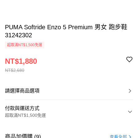
PUMA Softride Enzo 5 Premium 男女 跑步鞋
31242302
超取滿NT$1,500免運
NT$1,880
NT$2,680
請選擇商品選項
付款與運送方式
超取滿NT$1,500免運
付款方式
信用卡一次付款
商品加價購 (9)
查看全部