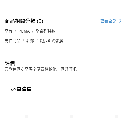
商品相關分類 (5)
查看全部
品牌
PUMA
全系列鞋款
男性商品
鞋類
跑步鞋/慢跑鞋
評價
喜歡這個商品嗎？購買後給他一個好評吧
一 必買清單 一