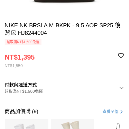
NIKE NK BRSLA M BKPK - 9.5 AOP SP25 後
背包 HJ8244004
超取滿NT$1,500免運
NT$1,395
NT$1,550
付款與運送方式
超取滿NT$1,500免運
付款方式
信用卡一次付款
商品加價購 (9)
查看全部
信用卡分期付款