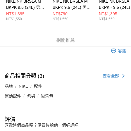
NIKE NK BRSLA M
NIKE NK BRSLA M
NIKE NK BRSLA
BKPK 9.5 (24L) 男女
BKPK 9.5 (24L) 男女
BKPK - 9.5 (24L
後背包 DH7709010
後背包 DH7709252
後背包 DH77090
NT$1,395
NT$790
NT$1,395
NT$1,550
NT$1,550
NT$1,550
相關推薦
客服
商品相關分類 (3)
查看全部
品牌
NIKE
配件
運動配件
包袋
後背包
評價
喜歡這個商品嗎？購買後給他一個好評吧