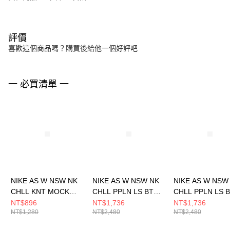
評價
喜歡這個商品嗎？購買後給他一個好評吧
一 必買清單 一
NIKE AS W NSW NK
NIKE AS W NSW NK
NIKE AS W NSW
CHLL KNT MOCK
CHLL PPLN LS BTN T
CHLL PPLN LS 
TEE 女 長袖上衣
女 長袖上衣
女 長袖上衣
NT$896
NT$1,736
NT$1,736
NT$1,280
NT$2,480
NT$2,480
HV5028110
HJ0716006
HJ0716100