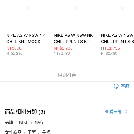
請求用戶進行身份認證。
５．嚴禁一人註冊多個帳號或使用他人資訊註冊。若發現惡意使用之情形，
恩沛科技股份有限公司將有權停止該用戶之使用額度並採取法律行動。
NIKE AS W NSW NK
NIKE AS W NSW NK
NIKE AS W NSW
CHLL KNT MOCK
CHLL PPLN LS BTN T
CHLL PPLN LS 
TEE 女 長袖上衣
女 長袖上衣
女 長袖上衣
NT$896
NT$1,736
NT$1,736
NT$1,280
NT$2,480
NT$2,480
HV5028110
HJ0716006
HJ0716100
相關推薦
客服
商品相關分類 (3)
查看全部
品牌
NIKE
服飾
女性商品
下著
長裙