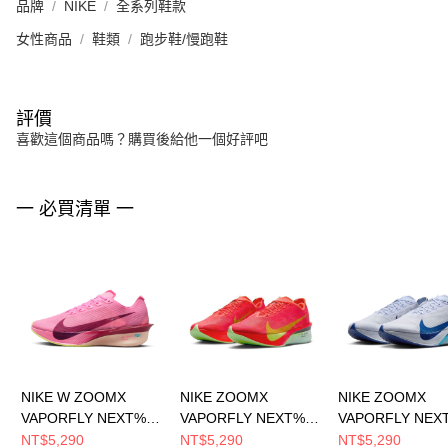
品牌
NIKE
全系列鞋款
女性商品
鞋類
跑步鞋/慢跑鞋
評價
喜歡這個商品嗎？購買後給他一個好評吧
一 必買清單 一
NIKE W ZOOMX
NIKE ZOOMX
NIKE ZOOMX
VAPORFLY NEXT% 4
VAPORFLY NEXT% 4
VAPORFLY NEX
女 跑步鞋 HF6412601
男 跑步鞋 HF6414600
男 跑步鞋 HF641
NT$5,290
NT$5,290
NT$5,290