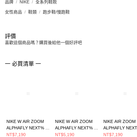
品牌
NIKE
全系列鞋款
女性商品
鞋類
跑步鞋/慢跑鞋
評價
喜歡這個商品嗎？購買後給他一個好評吧
一 必買清單 一
NIKE W AIR ZOOM
NIKE W AIR ZOOM
NIKE AIR ZOOM
ALPHAFLY NEXT% 3
ALPHAFLY NEXT% 3
ALPHAFLY NEXT
女 跑步鞋 FD8315600
女 跑步鞋 FD8315103
男 跑步鞋 FD831
NT$7,190
NT$5,190
NT$7,190