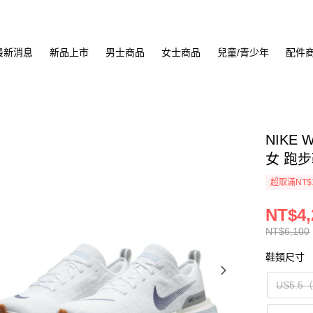
最新消息
新品上市
男士商品
女士商品
兒童/青少年
配件
NIKE 
女 跑步鞋
超取滿NT$
NT$4,
NT$6,100
鞋類尺寸
US5.5