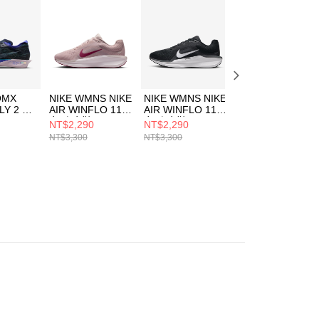
用戶進行身份認證。
一人註冊多個帳號或使用他人資訊註冊。若發現惡意使用之情
科技股份有限公司將有權停止該用戶之使用額度並採取法律行
OMX
NIKE WMNS NIKE
NIKE WMNS NIKE
NIKE WMNS NIK
LY 2 男
AIR WINFLO 11
AIR WINFLO 11
AIR WINFLO 11
女 跑步鞋
女 跑步鞋
女 跑步鞋
NT$2,290
NT$2,290
NT$1,690
01
FJ9510605
FJ9510001
FJ9510103
NT$3,300
NT$3,300
NT$3,300