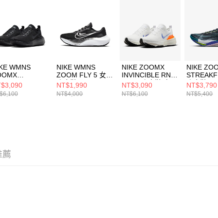
結果請求
５．嚴禁
形，恩沛
動。
IKE WMNS
NIKE WMNS
NIKE ZOOMX
NIKE ZO
OOMX
ZOOM FLY 5 女
INVINCIBLE RN 3
STREAKF
VINCIBLE RUN
跑步鞋
FP 男 跑步鞋 白
跑步鞋
$3,090
NT$1,990
NT$3,090
NT$3,790
K 3 女 跑步鞋
DM8974001
HJ6653900
HF64164
$6,100
NT$4,000
NT$6,100
NT$5,400
2660007
推薦