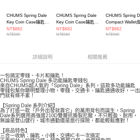
CHUMS Spring Dale
CHUMS Spring Dale
CHUMS Spring D
Key Coin Case鑰匙零
Key Coin Case鑰匙零
Compact Walle
錢包 灰/青綠
錢包 黑/彩虹
錢包 CH603475M
NT$882
NT$882
NT$882
NT$980
NT$980
NT$980
CH603999G089
CH603999K042
詳細說明
相關推薦
一包搞定零錢、卡片和鑰匙！
CHUMS Spring Dale 多功能鑰匙零錢包
來自CHUMS超人氣的「Spring Dale」系列，這款多功能鑰匙
零錢包幫你聰明整理小物，零錢、交通卡、鑰匙通通收好，一出
門就有條不紊！
【Spring Dale 系列介紹】
為了打造一款「戶外出發就靠它」的萬用背包而誕生，Spring
Dale系列選用高強度210D雙層抗撕裂尼龍，不只輕盈、耐用，
無論是登山健行、城市通勤還是旅行探險，都能輕鬆應對！
【商品特色】
三合一收納：鑰匙、小銭、交通IC卡一次搞定