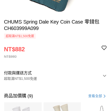
CHUMS Spring Dale Key Coin Case 零錢包
CH603999A099
超取滿NT$1,500免運
NT$882
NT$980
付款與運送方式
超取滿NT$1,500免運
付款方式
信用卡一次付款
商品加價購 (9)
查看全部
信用卡分期付款