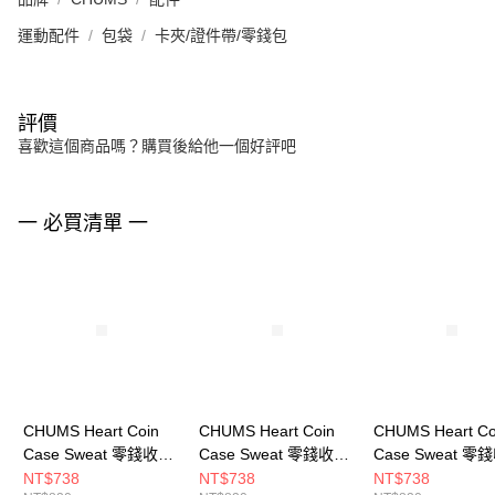
運動配件
包袋
卡夾/證件帶/零錢包
評價
喜歡這個商品嗎？購買後給他一個好評吧
一 必買清單 一
CHUMS Heart Coin
CHUMS Heart Coin
CHUMS Heart Co
Case Sweat 零錢收納
Case Sweat 零錢收納
Case Sweat 零
包 CH603890R016
包 CH603890W022
包 CH603890M0
NT$738
NT$738
NT$738