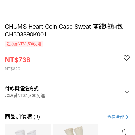
CHUMS Heart Coin Case Sweat 零錢收納包
CH603890K001
超取滿NT$1,500免運
NT$738
NT$820
付款與運送方式
超取滿NT$1,500免運
付款方式
信用卡一次付款
商品加價購 (9)
查看全部
信用卡分期付款