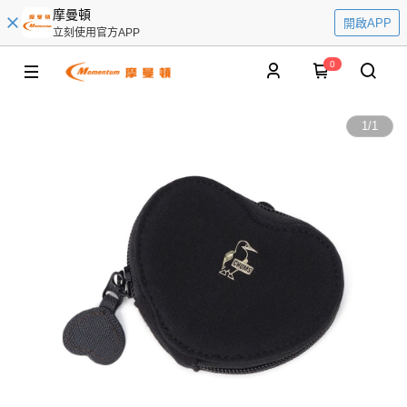
摩曼頓
開啟APP
立刻使用官方APP
0
1
/
1