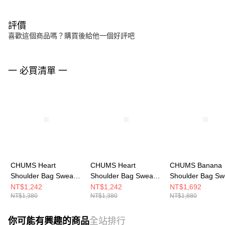
評價
喜歡這個商品嗎？購買後給他一個好評吧
一 必買清單 一
CHUMS Heart
CHUMS Heart
CHUMS Banana
Shoulder Bag Sweat
Shoulder Bag Sweat
Shoulder Bag Sw
肩背包
肩背包
肩背包
NT$1,242
NT$1,242
NT$1,692
NT$1,380
NT$1,380
NT$1,880
CH603889M006
CH603889K001
CH603937K001
你可能有興趣的商品
全站排行