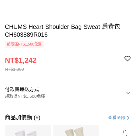
CHUMS Heart Shoulder Bag Sweat 肩背包
CH603889R016
超取滿NT$1,500免運
NT$1,242
NT$1,380
付款與運送方式
超取滿NT$1,500免運
付款方式
信用卡一次付款
商品加價購 (9)
查看全部
信用卡分期付款