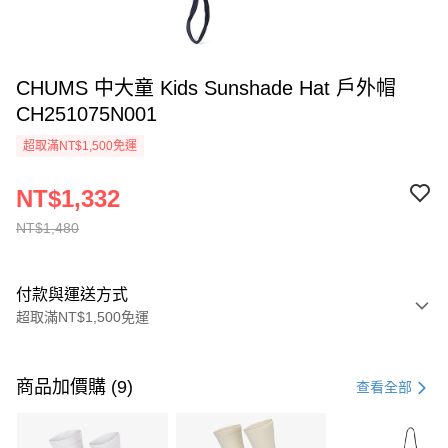
CHUMS 中大童 Kids Sunshade Hat 戶外帽
CH251075N001
超取滿NT$1,500免運
NT$1,332
NT$1,480
付款與運送方式
超取滿NT$1,500免運
付款方式
信用卡一次付款
商品加價購 (9)
查看全部
信用卡分期付款