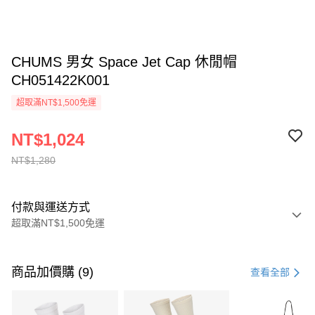
CHUMS 男女 Space Jet Cap 休閒帽
CH051422K001
超取滿NT$1,500免運
NT$1,024
NT$1,280
付款與運送方式
超取滿NT$1,500免運
付款方式
信用卡一次付款
商品加價購 (9)
查看全部
信用卡分期付款