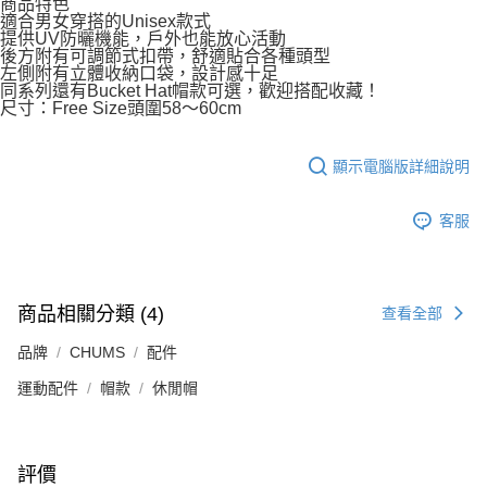
商品特色
適合男女穿搭的Unisex款式
提供UV防曬機能，戶外也能放心活動
後方附有可調節式扣帶，舒適貼合各種頭型
左側附有立體收納口袋，設計感十足
同系列還有Bucket Hat帽款可選，歡迎搭配收藏！
尺寸：Free Size頭圍58～60cm
顯示電腦版詳細說明
客服
商品相關分類 (4)
查看全部
品牌
CHUMS
配件
運動配件
帽款
休閒帽
評價