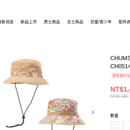
最新消息
新品上市
男士商品
女士商品
兒童/青少年
配件
CHUMS 
CH051
超取滿NT$
NT$1,
NT$1,580
數量