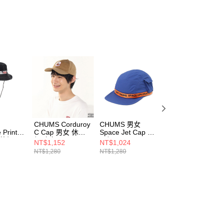
CHUMS Corduroy
CHUMS 男女
CHUMS 男女
 Print
C Cap 男女 休閒
Space Jet Cap 休
Space Jet Cap 休
戶外帽
帽 米色
閒帽
閒帽
NT$1,152
NT$1,024
NT$1,024
pe
CH051449B001
CH051422A001
CH051422K001
NT$1,280
NT$1,280
NT$1,280
0Z404