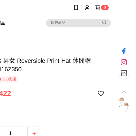
0
商品
男女 Reversible Print Hat 休閒帽
416Z350
1,500免運
422