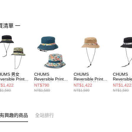
買清單 一
HUMS 男女
CHUMS
CHUMS
CHUMS
versible Print
Reversible Print
Reversible Print
Reversible
at 休閒帽
Hat雙面休閒帽
Hat雙面戶外帽
Hat雙面
$1,422
NT$790
NT$1,422
NT$1,422
051416Z352
CH051363Z308
Circus
Onomato
$1,580
NT$1,580
NT$1,580
NT$1,580
CH051470Z402
CH05147
有興趣的商品
全站排行