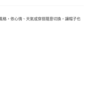
種風格，依心情、天氣或穿搭隨意切換，讓帽子也