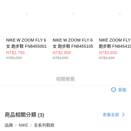
５．嚴禁一人註冊多個帳號或使用他人資訊註冊。若發現惡意使用之情形，
恩沛科技股份有限公司將有權停止該用戶之使用額度並採取法律行動。
NIKE W ZOOM FLY 6
NIKE W ZOOM FLY 6
NIKE ZOOM FLY
女 跑步鞋 FN8455001
女 跑步鞋 FN8455105
跑步鞋 FN84541
NT$2,790
NT$2,800
NT$3,600
NT$4,000
NT$4,000
NT$4,000
相關推薦
客服
商品相關分類 (3)
查看全部
品牌
NIKE
全系列鞋款