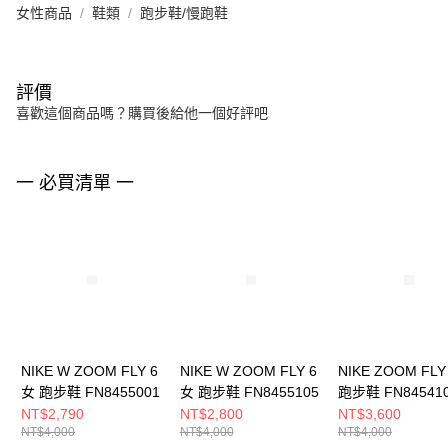
女性商品
鞋類
跑步鞋/慢跑鞋
評價
喜歡這個商品嗎？購買後給他一個好評吧
一 必買清單 一
NIKE W ZOOM FLY 6
NIKE W ZOOM FLY 6
NIKE ZOOM FLY
女 跑步鞋 FN8455001
女 跑步鞋 FN8455105
跑步鞋 FN84541
NT$2,790
NT$2,800
NT$3,600
NT$4,000
NT$4,000
NT$4,000