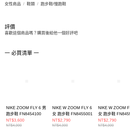
女性商品
鞋類
跑步鞋/慢跑鞋
評價
喜歡這個商品嗎？購買後給他一個好評吧
一 必買清單 一
NIKE ZOOM FLY 6 男
NIKE W ZOOM FLY 6
NIKE W ZOOM F
跑步鞋 FN8454100
女 跑步鞋 FN8455001
女 跑步鞋 FN845
NT$3,600
NT$2,790
NT$2,790
NT$4,000
NT$4,000
NT$4,000