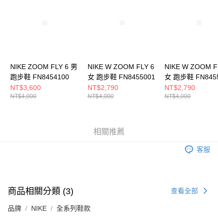
５．嚴禁一人註冊多個帳號或使用他人資訊註冊。若發現惡意使用之情形，
恩沛科技股份有限公司將有權停止該用戶之使用額度並採取法律行動。
NIKE ZOOM FLY 6 男
NIKE W ZOOM FLY 6
NIKE W ZOOM F
跑步鞋 FN8454100
女 跑步鞋 FN8455001
女 跑步鞋 FN845
NT$3,600
NT$2,790
NT$2,790
NT$4,000
NT$4,000
NT$4,000
相關推薦
客服
商品相關分類 (3)
查看全部
品牌
NIKE
全系列鞋款