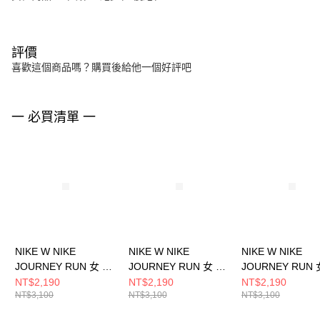
評價
喜歡這個商品嗎？購買後給他一個好評吧
一 必買清單 一
NIKE W NIKE
NIKE W NIKE
NIKE W NIKE
JOURNEY RUN 女 跑
JOURNEY RUN 女 跑
JOURNEY RUN 
步鞋 FJ7765119
步鞋 IM6684151
步鞋 FJ7765116
NT$2,190
NT$2,190
NT$2,190
NT$3,100
NT$3,100
NT$3,100